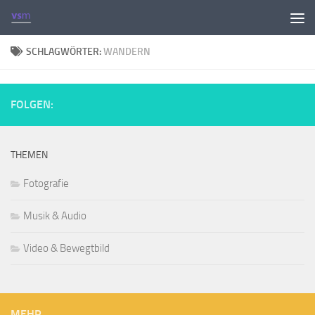
Zum Inhalt springen
SCHLAGWÖRTER:
WANDERN
FOLGEN:
THEMEN
Fotografie
Musik & Audio
Video & Bewegtbild
MEHR