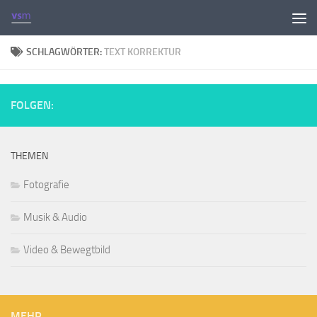
Zum Inhalt springen
SCHLAGWÖRTER:
TEXT KORREKTUR
FOLGEN:
THEMEN
Fotografie
Musik & Audio
Video & Bewegtbild
MEHR