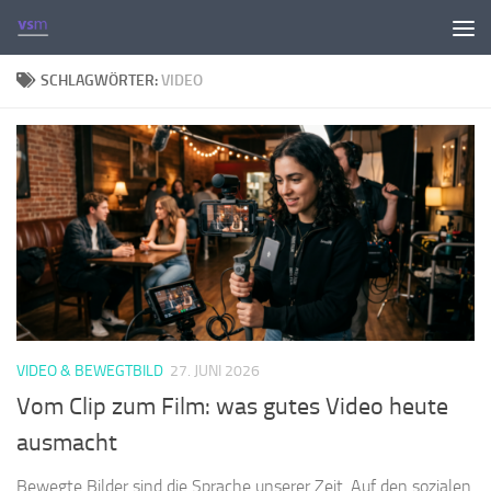
Zum Inhalt springen
SCHLAGWÖRTER:
VIDEO
VIDEO & BEWEGTBILD
27. JUNI 2026
Vom Clip zum Film: was gutes Video heute
ausmacht
Bewegte Bilder sind die Sprache unserer Zeit. Auf den sozialen